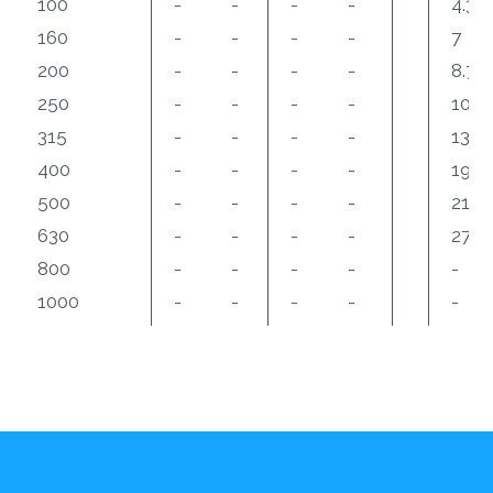
100
-
-
-
-
4.35
160
-
-
-
-
7
200
-
-
-
-
8.7
250
-
-
-
-
10.9
315
-
-
-
-
13.7
400
-
-
-
-
19.5
500
-
-
-
-
21.8
630
-
-
-
-
27.6
800
-
-
-
-
-
1000
-
-
-
-
-