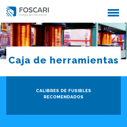
toggle
menu
Caja de herramientas
CALIBRES DE FUSIBLES
RECOMENDADOS